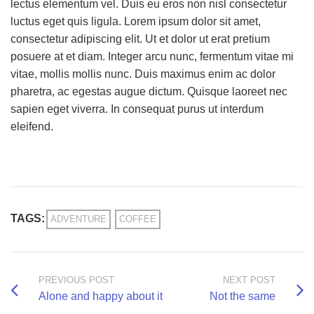
lectus elementum vel. Duis eu eros non nisl consectetur
luctus eget quis ligula. Lorem ipsum dolor sit amet,
consectetur adipiscing elit. Ut et dolor ut erat pretium
posuere at et diam. Integer arcu nunc, fermentum vitae mi
vitae, mollis mollis nunc. Duis maximus enim ac dolor
pharetra, ac egestas augue dictum. Quisque laoreet nec
sapien eget viverra. In consequat purus ut interdum
eleifend.
TAGS:
ADVENTURE
COFFEE
PREVIOUS POST
NEXT POST
Alone and happy about it
Not the same