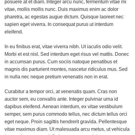
posuere at et diam. Integer arcu nunc, fermentum vitae mi
vitae, mollis mollis nunc. Duis maximus enim ac dolor
pharetra, ac egestas augue dictum. Quisque laoreet nec
sapien eget viverra. In consequat purus ut interdum
eleifend.
In eu finibus erat, vitae viverra nibh. Ut iaculis odio velit.
Morbi et est nisl. Sed interdum eget risus vel mattis. Donec
in accumsan purus. Cum sociis natoque penatibus et
magnis dis parturient montes, nascetur ridiculus mus. Sed
in nulla nec neque pretium venenatis non in erat.
Curabitur a tempor orci, at venenatis quam. Cras non
auctor sem, eu convallis ante. Integer pulvinar urna id
dapibus eleifend. Aenean interdum, ex vitae vestibulum
semper, sem purus commodo tellus, nec dictum tellus orci
eget neque. Proin sagittis hendrerit gravida. Pellentesque
vitae maximus diam. Ut malesuada arcu metus, ut vehicula