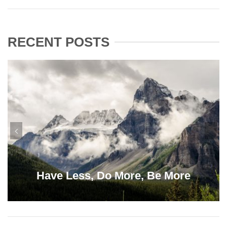
RECENT POSTS
Have Less, Do More, Be More